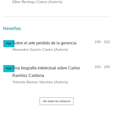
Elber Berdugo Cotera (Autor/a)
Reseñas
199 - 202
Sobre el arte perdido de la gerencia
PDF
Alexandra Garzón Castro (Autor/a)
203 - 205
Una biografía intelectual sobre Carlos
PDF
Ramírez Cardona
Yolanda Álvarez Sánchez (Autor/a)
Ver todos los números