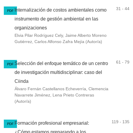
31 - 44
Internalización de costos ambientales como
PDF
instrumento de gestión ambiental en las
organizaciones
Elvia Pilar Rodríguez Cely, Jaime Alberto Moreno
Gutiérrez, Carlos Alfonso Zafra Mejía (Autor/a)
61 - 79
Selección del enfoque temático de un centro
PDF
de investigación multidisciplinar: caso del
Ciinda
Álvaro Fernán Castellanos Echeverría, Clemencia
Navarrete Jiménez, Lena Prieto Contreras
(Autor/a)
119 - 135
Formación profesional empresarial:
PDF
¿Cómo estamos preparando a los