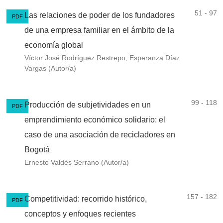
51 - 97
Las relaciones de poder de los fundadores
PDF
de una empresa familiar en el ámbito de la
economía global
Víctor José Rodríguez Restrepo, Esperanza Díaz
Vargas (Autor/a)
99 - 118
Producción de subjetividades en un
PDF
emprendimiento económico solidario: el
caso de una asociación de recicladores en
Bogotá
Ernesto Valdés Serrano (Autor/a)
157 - 182
Competitividad: recorrido histórico,
PDF
conceptos y enfoques recientes