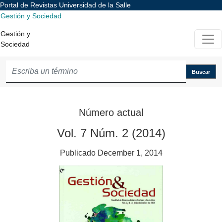
Portal de Revistas Universidad de la Salle
Gestión y Sociedad
Gestión y Sociedad
Gestión y
Sociedad
Buscar
Número actual
Vol. 7 Núm. 2 (2014)
Publicado December 1, 2014