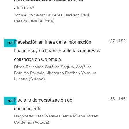
alumnos?
John Alirio Sanabria Téllez, Jackson Paul
Pereira Silva (Autor/a)
137 - 156
Revelación en línea de la información
PDF
financiera y no financiera de las empresas
cotizadas en Colombia
Diego Fernando Católico Segura, Angélica
Bautista Parrado, Jhonatan Esteban Yandúm
Lucano (Autor/a)
183 - 196
Hacia la democratización del
PDF
conocimiento
Dagoberto Castillo Reyes, Alicia Milena Torres
Cárdenas (Autor/a)