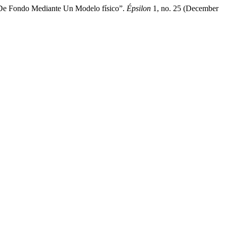
s De Fondo Mediante Un Modelo físico”.
Épsilon
1, no. 25 (December