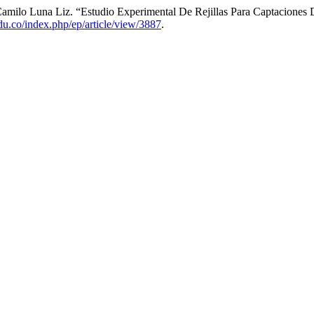
 Camilo Luna Liz. “Estudio Experimental De Rejillas Para Captacione
.edu.co/index.php/ep/article/view/3887
.